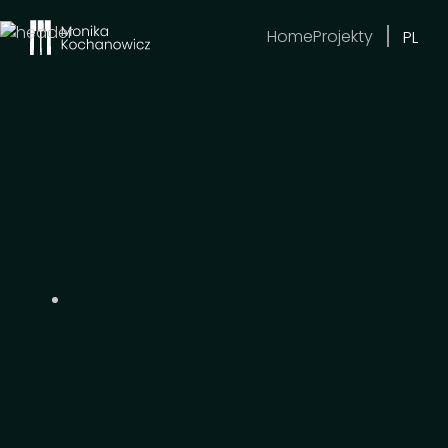
Home
Projekty
PL