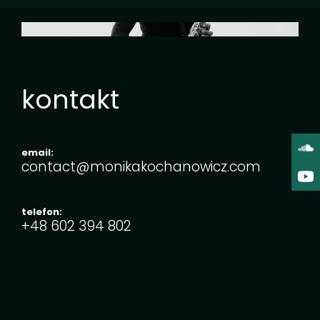
kontakt
email:
contact@monikakochanowicz.com
telefon:
+48 ‭602 394 802‬