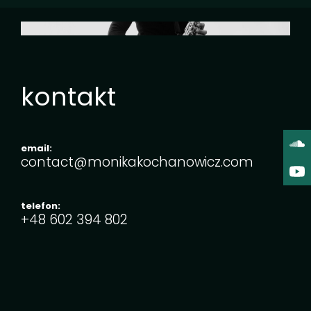
kontakt
email:
contact@monikakochanowicz.com
telefon:
+48 ‭602 394 802‬