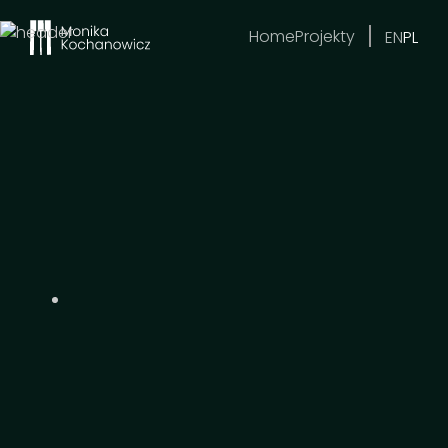
Home
Projekty
EN
PL