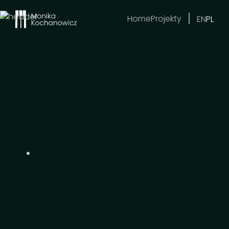
Home
Projekty
EN
PL