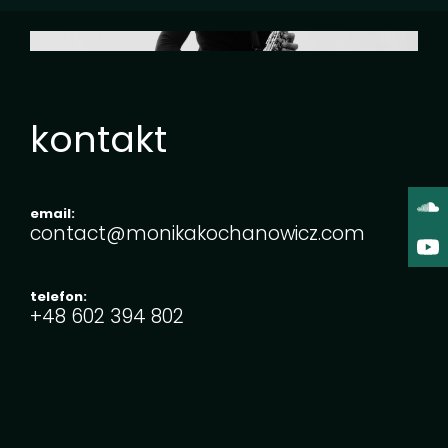
kontakt
email:
contact@monikakochanowicz.com
telefon:
+48 ‭602 394 802‬